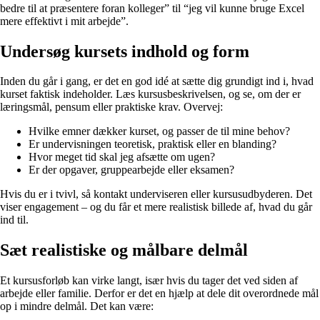
bedre til at præsentere foran kolleger” til “jeg vil kunne bruge Excel
mere effektivt i mit arbejde”.
Undersøg kursets indhold og form
Inden du går i gang, er det en god idé at sætte dig grundigt ind i, hvad
kurset faktisk indeholder. Læs kursusbeskrivelsen, og se, om der er
læringsmål, pensum eller praktiske krav. Overvej:
Hvilke emner dækker kurset, og passer de til mine behov?
Er undervisningen teoretisk, praktisk eller en blanding?
Hvor meget tid skal jeg afsætte om ugen?
Er der opgaver, gruppearbejde eller eksamen?
Hvis du er i tvivl, så kontakt underviseren eller kursusudbyderen. Det
viser engagement – og du får et mere realistisk billede af, hvad du går
ind til.
Sæt realistiske og målbare delmål
Et kursusforløb kan virke langt, især hvis du tager det ved siden af
arbejde eller familie. Derfor er det en hjælp at dele dit overordnede mål
op i mindre delmål. Det kan være: